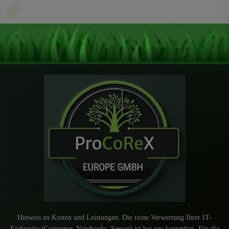
Hinweis zu Kosten und Leistungen: Die reine Verwertung Ihrer IT-
Endgeräte (Computer, Notebooks, Server) ist bei uns kostenfrei. Für die