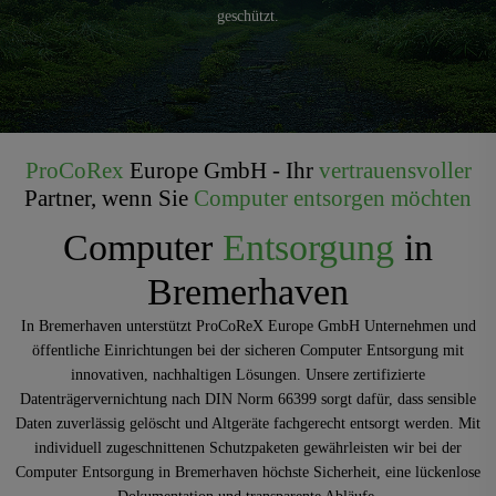
geschützt.
ProCoRex
Europe GmbH - Ihr
vertrauensvoller
Partner, wenn Sie
Computer
entsorgen
möchten
Computer
Entsorgung
in
Bremerhaven
In Bremerhaven unterstützt ProCoReX Europe GmbH Unternehmen und
öffentliche Einrichtungen bei der sicheren Computer Entsorgung mit
innovativen, nachhaltigen Lösungen. Unsere zertifizierte
Datenträgervernichtung nach DIN Norm 66399 sorgt dafür, dass sensible
Daten zuverlässig gelöscht und Altgeräte fachgerecht entsorgt werden. Mit
individuell zugeschnittenen Schutzpaketen gewährleisten wir bei der
Computer Entsorgung in Bremerhaven höchste Sicherheit, eine lückenlose