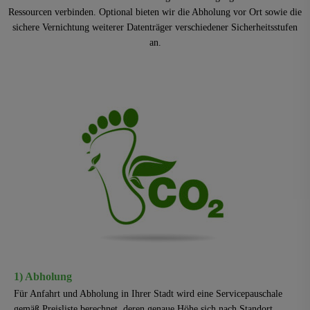
Ressourcen verbinden. Optional bieten wir die Abholung vor Ort sowie die
sichere Vernichtung weiterer Datenträger verschiedener Sicherheitsstufen
an.
1) Abholung
Für Anfahrt und Abholung in Ihrer Stadt wird eine Servicepauschale
gemäß Preisliste berechnet, deren genaue Höhe sich nach Standort,