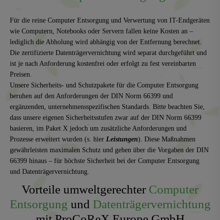
Für die reine Computer Entsorgung und Verwertung von IT-Endgeräten
wie Computern, Notebooks oder Servern fallen keine Kosten an –
lediglich die Abholung wird abhängig von der Entfernung berechnet.
Die zertifizierte Datenträgervernichtung wird separat durchgeführt und
ist je nach Anforderung kostenfrei oder erfolgt zu fest vereinbarten
Preisen.
Unsere Sicherheits- und Schutzpakete für die Computer Entsorgung
beruhen auf den Anforderungen der DIN Norm 66399 und
ergänzenden, unternehmensspezifischen Standards. Bitte beachten Sie,
dass unsere eigenen Sicherheitsstufen zwar auf der DIN Norm 66399
basieren, im Paket X jedoch um zusätzliche Anforderungen und
Prozesse erweitert wurden (s. hier
Leistungen
). Diese Maßnahmen
gewährleisten maximalen Schutz und gehen über die Vorgaben der DIN
66399 hinaus – für höchste Sicherheit bei der Computer Entsorgung
und Datenträgervernichtung.
Vorteile umweltgerechter
Computer
Entsorgung
und
Datenträgervernichtung
mit ProCoReX Europe GmbH