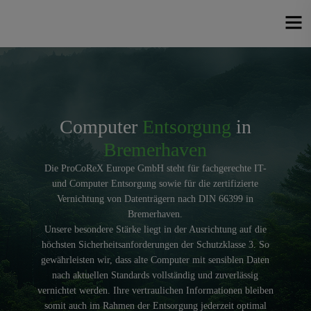
IT, PC & Computer Entsorgung und
Datenträgervernichtung
Computer
Entsorgung
in
Bremerhaven
Die ProCoReX Europe GmbH steht für fachgerechte IT-
und Computer Entsorgung sowie für die zertifizierte
Vernichtung von Datenträgern nach DIN 66399 in
Bremerhaven.
Unsere besondere Stärke liegt in der Ausrichtung auf die
höchsten Sicherheitsanforderungen der Schutzklasse 3. So
gewährleisten wir, dass alte Computer mit sensiblen Daten
nach aktuellen Standards vollständig und zuverlässig
vernichtet werden. Ihre vertraulichen Informationen bleiben
somit auch im Rahmen der Entsorgung jederzeit optimal