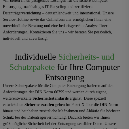
Wir bieten Ihnen passgenaue Lösungen für die sichere Computer
Entsorgung, nachhaltiges IT-Recycling und zertifizierte
Datenträgervernichtung – deutschlandweit und international. Unsere
Service-Hotline sowie das Onlineformular ermöglichen Ihnen eine
unverbindliche Beratung und eine bedarfsgerechte Analyse Ihrer
Anforderungen. Kontaktieren Sie uns – wir beraten Sie persönlich,
individuell und zuverlässig.
Individuelle
Sicherheits- und
Schutzpakete
für Ihre Computer
Entsorgung
Unsere Schutzpakete für die Computer Entsorgung basieren auf den
Anforderungen der DIN Norm 66399 und werden durch eigene,
weiterentwickelte
Sicherheitsstandards
ergänzt. Diese speziell
entwickelten
Sicherheitsstufen
gehen im Paket X über die DIN-Norm
hinaus und beinhalten zusätzliche Maßnahmen und Abläufe für höchsten
Schutz bei der Datenträgervernichtung. Dadurch bieten wir Ihnen
größtmögliche Sicherheit bei der Entsorgung sensibler Daten. Unsere