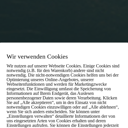
Wir verwenden Cookies
Wir nutzen auf unserer Webseite Cookies. Einige Cookies sind
notwendig (z.B. für den Warenkorb) andere sind nicht
notwendig. Die nicht-notwendigen Cookies helfen uns bei der
Optimierung unseres Online-Angebotes, unserer
Webseitenfunktionen und werden für Marketingzwecke
eingesetzt. Die Einwilligung umfasst die Speicherung von
Informationen auf Ihrem Endgerät, das Auslesen
orgung
in
Münster
personenbezogener Daten sowie deren Verarbeitung. Klicken
Sie auf „Alle akzeptieren“, um in den Einsatz von nicht
notwendigen Cookies einzuwilligen oder auf „Alle ablehnen“,
wenn Sie sich anders entscheiden. Sie können unter
„Einstellungen verwalten“ detaillierte Informationen der von
anisiert ProCoReX Europe GmbH die Computer
uns eingesetzten Arten von Cookies erhalten und deren
Einstellungen aufrufen. Sie können die Einstellungen jederzeit
dokumentierbaren Komplettservice. Verlassen Sie